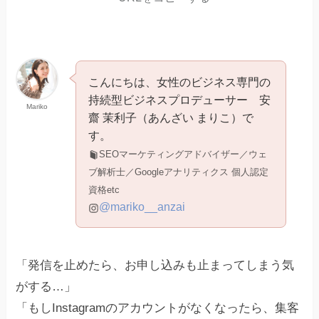
こんにちは、女性のビジネス専門の
持続型ビジネスプロデューサー 安
Mariko
齋 茉利子（あんざい まりこ）で
す。
SEOマーケティングアドバイザー／ウェ
ブ解析士／Googleアナリティクス 個人認定
資格etc
@mariko__anzai
「発信を止めたら、お申し込みも止まってしまう気
がする…」
「もしInstagramのアカウントがなくなったら、集客