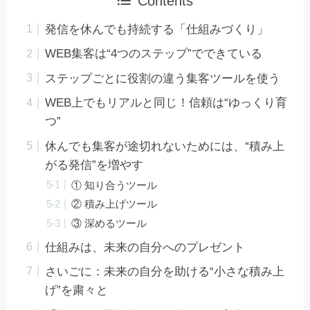
Contents
発信を休んでも持続する「仕組みづくり」
WEB集客は“4つのステップ”でできている
ステップごとに役割の違う集客ツールを使う
WEB上でもリアルと同じ！信頼は“ゆっくり育
つ”
休んでも集客が途切れないためには、“積み上
がる発信”を増やす
① 知り合うツール
② 積み上げツール
③ 深めるツール
仕組みは、未来の自分へのプレゼント
さいごに：未来の自分を助ける“小さな積み上
げ”を粛々と