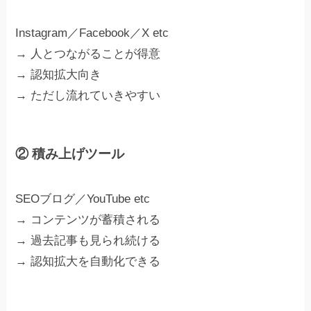
Instagram／Facebook／X etc
→ 人とつながることが得意
→ 認知拡大向き
→ ただし流れていきやすい
② 積み上げツール
SEOブログ／YouTube etc
→ コンテンツが蓄積される
→ 過去記事も見られ続ける
→ 認知拡大を自動化できる