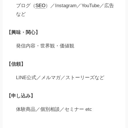
ブログ（
SEO
）／Instagram／YouTube／広告
など
【興味・関心】
発信内容・世界観・価値観
【信頼】
LINE公式／メルマガ／ストーリーズなど
【申し込み】
体験商品／個別相談／セミナー etc