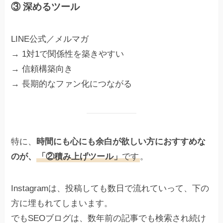
③ 深めるツール
LINE公式／メルマガ
→ 1対1で関係性を築きやすい
→ 信頼構築向き
→ 長期的なファン化につながる
特に、
時間にも心にも余白が欲しい方におすすめな
のが、
「②積み上げツール」
です
。
Instagramは、投稿しても数日で流れていって、下の
方に埋もれてしまいます。
でもSEOブログは、数年前の記事でも検索され続け