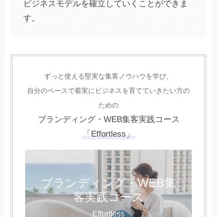
ビジネスモデルを確立していくことができま
す。
ずっと使える堅実な集客ノウハウを学び、
自分のペースで着実にビジネスを育てていきたい方の
ための
ブランディング・WEB集客実践コース
「Effortless」
ブランディング・WEB集
客実践コース
Effortless