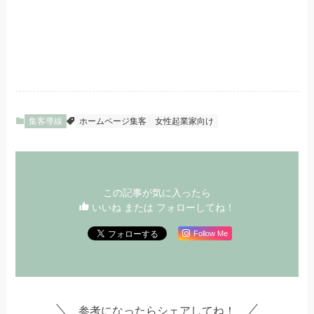
集客導線
ホームページ集客
女性起業家向け
この記事が気に入ったら
いいね または フォローしてね！
Follow Me
参考になったらシェアしてね！