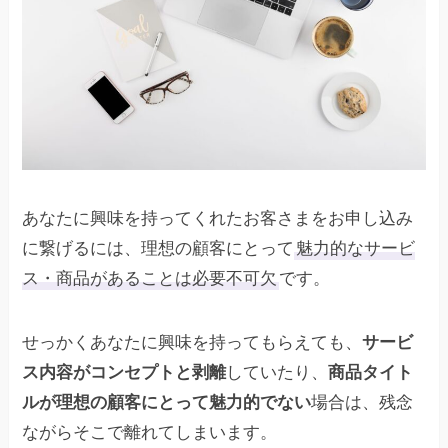
あなたに興味を持ってくれたお客さまをお申し込み
に繋げるには、理想の顧客にとって
魅力的なサービ
ス・商品があることは必要不可欠
です。
せっかくあなたに興味を持ってもらえても、
サービ
ス内容がコンセプトと剥離
していたり、
商品タイト
ルが理想の顧客にとって魅力的でない
場合は、残念
ながらそこで離れてしまいます。