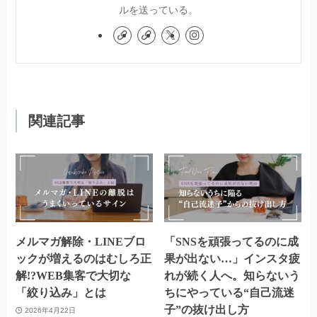
ルを送っている。
関連記事
メルマガ解除・LINEブロ
「SNSを頑張ってるのに成
ックが増えるのはむしろ正
果が出ない…」インスタ疲
解!?WEB集客で大切な
れが続く人へ。知らないう
「絞り込み」とは
ちにやっている“自己流迷
子”の抜け出し方
2026年4月22日