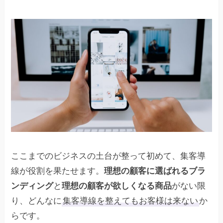
ここまでのビジネスの土台が整って初めて、集客導
線が役割を果たせます。
理想の顧客に選ばれるブラ
ンディング
と
理想の顧客が欲しくなる商品
がない限
り、どんなに
集客導線を整えてもお客様は来ない
か
らです。