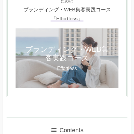
ための
ブランディング・WEB集客実践コース
「Effortless」
ブランディング・WEB集
客実践コース
Effortless
Contents