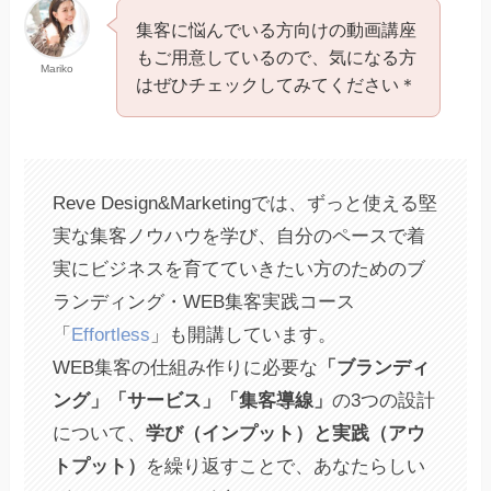
集客に悩んでいる方向けの動画講座
もご用意しているので、気になる方
Mariko
はぜひチェックしてみてください＊
Reve Design&Marketingでは、ずっと使える堅
実な集客ノウハウを学び、自分のペースで着
実にビジネスを育てていきたい方のためのブ
ランディング・WEB集客実践コース
「
Effortless
」も開講しています。
WEB集客の仕組み作りに必要な
「ブランディ
ング」「サービス」「集客導線」
の3つの設計
について、
学び（インプット）と実践（アウ
トプット）
を繰り返すことで、あなたらしい