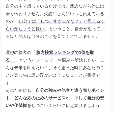
自分の中で想っているだけでは、残念ながら外には
全く伝わりません。受講生さんにいつも伝えている
のが、
自分では「しつこすぎるかな？」と思えるく
らいがちょうど良い
、ということ。自分が思ってい
るほど他人は自分のことを見てくれていません。
理想の顧客の「
脳内検索ランキングで1位を取
る！
」というイメージで、お悩みを解決したい、こ
んな未来を叶えたい！、そう思った時にあなたのこ
とが真っ先に思い浮かぶようになることが目標で
す！
そのためにも、
自分の強みや他者と違う売りポイン
ト
、
どんな方のためのサービス
か、そして
自分の想
いや価値観
をしつこいくらいに伝え続けましょう！