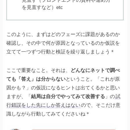
見直す（フロントエンドの資料や進め方
を見直すなど）etc
このように、まずはどのフェーズに課題があるのか
確認し、その中で何が原因となっているのか仮説を
立てて一つずつ行動と検証を繰り返しましょう＊
ここで重要なこと。それは、
どんなにネットで調べ
ても「答え」は分からない
ということ。「これが原
因かも？」の仮説になるヒントは出てくるかと思い
ますが、「
結局は自分でやってみて改善する
」の
試
行錯誤をした先にしか答えはない
ので、そこだけ意
識しながら行動してみてくださいね＊