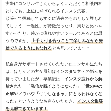
実際にコンサル生さんからよくいただくご相談内容
としても、上位に挙げられるインスタ集客。
頑張って投稿してもすぐに過去のものとして埋もれ
てしまう「一過性」が特徴だったり、周りと比べや
すかったり、確かに疲れやすいツールであるとは思
うのですが、
上手く付き合うことで楽しみながら発
信できるようにもなれる
とも思っています＊
私自身がサポートさせていただいたコンサル生たち
は、ほとんどの方が最初はインスタ集客への悩みを
持っていましたが、卒業後は「
インスタ疲れから解
放された
」「
発信が続くようになった
」「
世の中の
正解やノウハウ「〇〇しなきゃ」にとらわれなくな
った
」というようなお声をいただき、
インスタ集客
を克服できています！