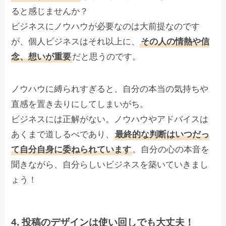
ると感じませんか？
ビジネスにノウハウが必要なのは大前提なのです
が、個人ビジネスはそれ以上に、
その人の情熱や信
念、想いが重要
だと思うのです。
ノウハウに縛られすぎると、自分の本当の気持ちや
直感を置き去りにしてしまいがち。
ビジネスには正解がない。ノウハウやアドバイスは
あくまで道しるべであり、
最終的な判断はいつだっ
て自分自身に委ねられています
。自分の心の本音を
聞きながら、自分らしいビジネスを築いていきまし
ょう！
4. 投稿のデザインは使い回しでも大丈夫！