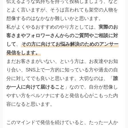
伝えるような気持ちを持って投稿しましょう、など
とよく言いますが、そうは言われても架空の人物を
想像するのはなかなか難しいかと思います。
私がよくやるおすすめのやり方としては、
実際のお
客さまやフォロワーさんからのご質問やご相談に対
して
、
その方に向けてお悩み解決のためのアンサー
発信をします。
まだお客さまがいない、という方は、お友達やお知
り合い、SNS上で一方的に知っている方や過去の自
分に対してでも良いと思います。大切なのは、「
誰
か一人に向けて届けること
」なので、自分が想像し
やすい方をペルソナにすると発信も心がこもった内
容になると思います。
このマインドで発信を続けていると、たった一人か