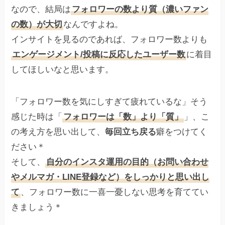
なので、結局は
フォロワーの数より質（濃いファン
の数）が大切
なんですよね。
インサイトを見るのであれば、フォロワー数よりも
エンゲージメント/投稿に反応したユーザー数
に着目
してほしいなと思います。
「フォロワー数を気にしすぎて疲れているな」そう
感じた時は「
フォロワーは「数」より「質」
」、こ
の考え方を思い出して、
毎回立ち戻る
癖をつけてく
ださい＊
そして、
自分のインスタ運用の目的（お問い合わせ
やメルマガ・LINE登録など）をしっかりと思い出し
て
、フォロワー数に一喜一憂しない思考を育ててい
きましょう＊