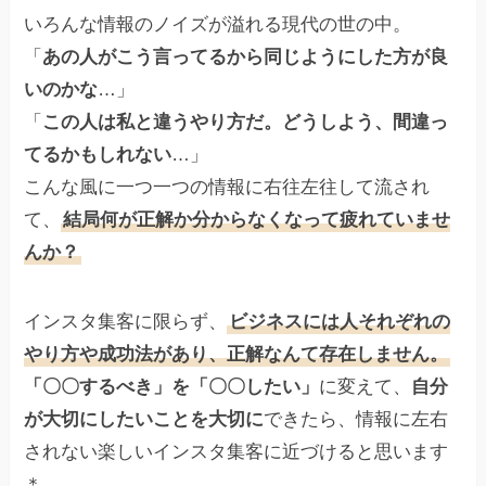
いろんな情報のノイズが溢れる現代の世の中。
「
あの人がこう言ってるから同じようにした方が良
いのかな
…」
「
この人は私と違うやり方だ。どうしよう、間違っ
てるかもしれない
…」
こんな風に一つ一つの情報に右往左往して流され
て、
結局何が正解か分からなくなって疲れていませ
んか？
インスタ集客に限らず、
ビジネスには人それぞれの
やり方や成功法があり、正解なんて存在しません。
「〇〇するべき」を「〇〇したい」
に変えて、
自分
が大切にしたいことを大切に
できたら、情報に左右
されない楽しいインスタ集客に近づけると思います
＊