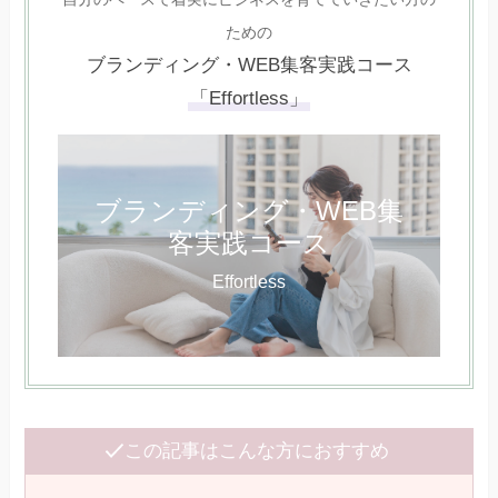
ための
ブランディング・WEB集客実践コース
「Effortless」
ブランディング・WEB集
客実践コース
Effortless
この記事はこんな方におすすめ