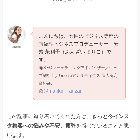
こんにちは、女性のビジネス専門の
持続型ビジネスプロデューサー 安
Mariko
齋 茉利子（あんざい まりこ）で
す。
SEOマーケティングアドバイザー／ウェ
ブ解析士／Googleアナリティクス 個人認定
資格etc
@mariko__anzai
この記事に辿り着いてくれた方は、きっと今
インス
タ集客への悩みや不安、疲弊
を感じていることと思
います。