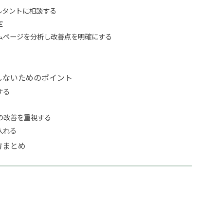
サルタントに相談する
定
ームページを分析し改善点を明確にする
しないためのポイント
する
の改善を重視する
入れる
方まとめ