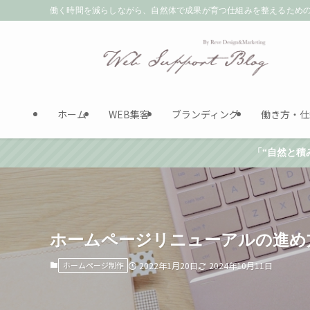
働く時間を減らしながら、自然体で成果が育つ仕組みを整えるためのT
ホーム
WEB集客
ブランディング
働き方・仕
「“自然と積
ホームページリニューアルの進め
ホームページ制作
2022年1月20日
2024年10月11日