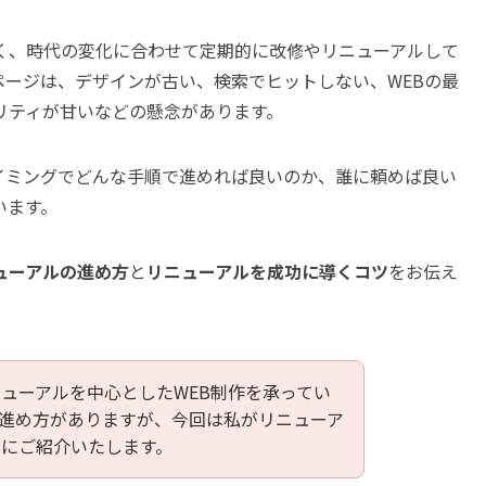
く、時代の変化に合わせて定期的に改修やリニューアルして
ページは、デザインが古い、検索でヒットしない、WEBの最
リティが甘いなどの懸念があります。
イミングでどんな手順で進めれば良いのか、誰に頼めば良い
います。
ューアルの進め方
と
リニューアルを成功に導くコツ
をお伝え
ューアルを中心としたWEB制作を承ってい
進め方がありますが、今回は私がリニューア
にご紹介いたします。