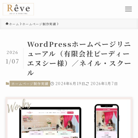
ホーム
ホームページ制作実績
WordPressホームページリニ
ューアル（有限会社ピーディー
2026
1/07
エヌシー様）／ネイル・スクー
ル
2024年6月19日
2026年1月7日
ホームページ制作実績