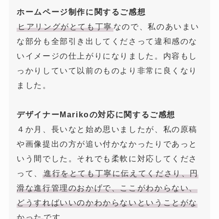
ホームページ制作に関するご感想
ヒアリングがとても丁寧
なので、私のあいまい
な部分も全部引き出してくださって違和感のな
いイメージの仕上がりになりました。内容もし
っかりしていて以前のものより非常に良くなり
ました。
デザイナーMarikoの対応に関するご感想
４か月、長いなと始め思いましたが、私の原稿
や画像提出の方が追い付かなかったりであっと
いう間でした。それでも柔軟に対応してくださ
って、
進行をとても丁寧に伝えてくださり、円
滑な進行管理のおかげで、ここがわからない、
どうすればいいのかわからないということがな
かった
です。