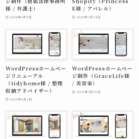
ジ制作（碧凪法律事務所
Shopify（Princess
様 / 弁護士）
E様 / アパレル）
2026年6月5日
2026年3月24日
WordPressホームペー
WordPressホームペー
ジリニューアル
ジ制作（GraceLife様
（tidyhome様 / 整理
/ 美容家）
収納アドバイザー）
2025年4月15日
2025年6月2日